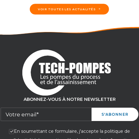
VOIR TOUTES LES ACTUALITÉS
Informations Produits
Comment entretenir une pompe
Lowara?
Une pompe Lowara (Xylem) est
conçue pour durer, mais sa fiabilité
ABONNEZ-VOUS À NOTRE NEWSLETTER
dépend directement de la rigueur…
LIRE LA SUITE
En soumettant ce formulaire, j'accepte la politique de