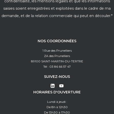
confidentialité, les mentions légales et que les informations
saisies soient enregistrées et exploitées dans le cadre de ma
demande, et de la relation commerciale qui peut en découler.*
NOS COORDONNÉES
1 Rue des Prunelliers
ZA des Prunelliers
89100 SAINT-MARTIN-DU-TERTRE
Tél : 03 86 66 57 47
SUIVEZ-NOUS
HORAIRES D'OUVERTURE
Lundi à jeudi :
De 8h à 12h30
De 13h30 à 17h30