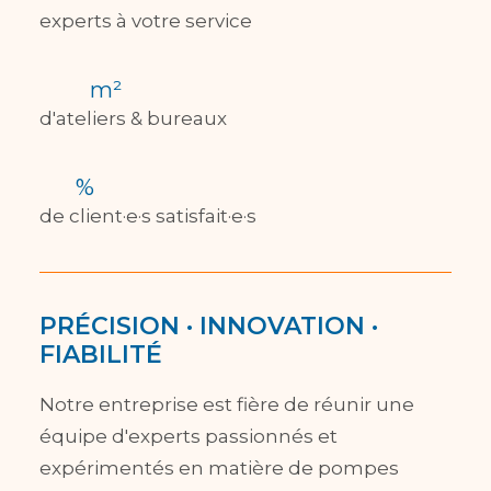
experts à votre service
m²
d'ateliers & bureaux
%
de client·e·s satisfait·e·s
PRÉCISION · INNOVATION ·
FIABILITÉ
Notre entreprise est fière de réunir une
équipe d'experts passionnés et
expérimentés en matière de pompes