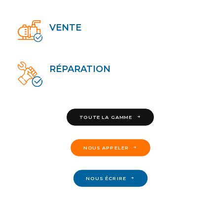
VENTE
RÉPARATION
TOUTE LA GAMME
NOUS APPELER
NOUS ÉCRIRE