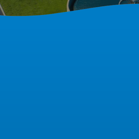
SALMSON – WILO, EBARA et XYLEM-