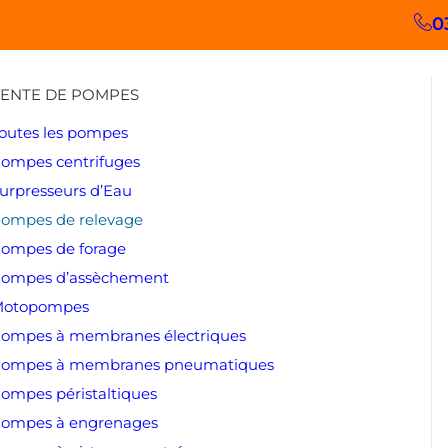
0
ENTE DE POMPES
outes les pompes
ompes centrifuges
urpresseurs d’Eau
ompes de relevage
ompes de forage
ompes d’assèchement
otopompes
ompes à membranes électriques
ompes à membranes pneumatiques
ompes péristaltiques
ompes à engrenages