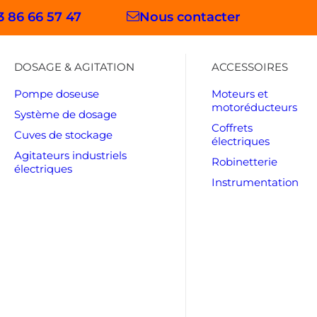
3 86 66 57 47
Nous contacter
DOSAGE & AGITATION
ACCESSOIRES
Pompe doseuse
Moteurs et
motoréducteurs
Système de dosage
Coffrets
Cuves de stockage
électriques
Agitateurs industriels
Robinetterie
électriques
Instrumentation