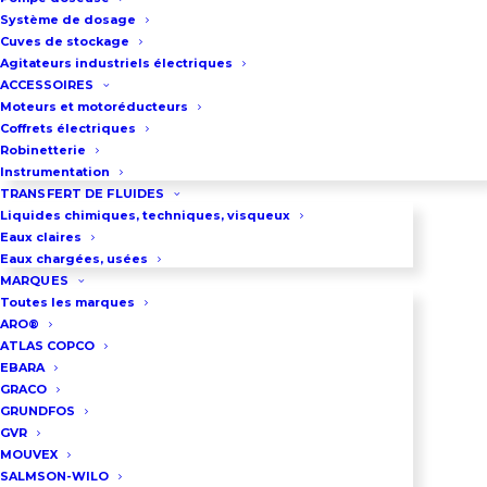
FLUIDES ET VISQUEUX
Système de dosage
Cuves de stockage
Agitateurs industriels électriques
ACCESSOIRES
Moteurs et motoréducteurs
Coffrets électriques
Robinetterie
Instrumentation
TRANSFERT DE FLUIDES
Liquides chimiques, techniques, visqueux
Eaux claires
Eaux chargées, usées
MARQUES
Toutes les marques
ARO®
ATLAS COPCO
EBARA
GRACO
GRUNDFOS
GVR
MOUVEX
SALMSON-WILO