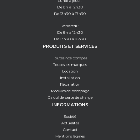
Lundi à jeudi :
De 8h à 12h30
De 13h30 à 17h30
Vendredi :
De 8h à 12h30
De 13h30 à 16h30
PRODUITS ET SERVICES
Toutes nos pompes
Toutes les marques
Location
Installation
Réparation
Modules de pompage
Calcul de perte de charge
INFORMATIONS
Société
Actualités
Contact
Mentions légales