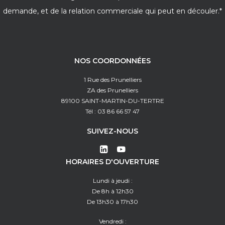
demande, et de la relation commerciale qui peut en découler.*
NOS COORDONNÉES
1 Rue des Prunelliers
ZA des Prunelliers
89100 SAINT-MARTIN-DU-TERTRE
Tél : 03 86 66 57 47
SUIVEZ-NOUS
HORAIRES D'OUVERTURE
Lundi à jeudi :
De 8h à 12h30
De 13h30 à 17h30
Vendredi :