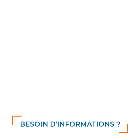
Système de dosage
complet
BESOIN D'INFORMATIONS ?