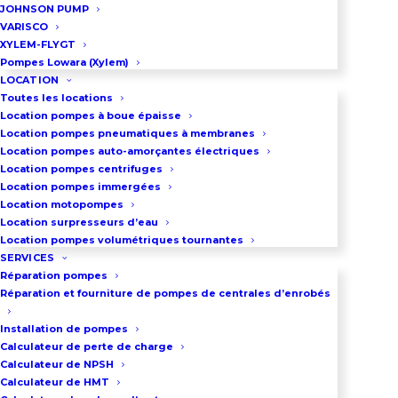
JOHNSON PUMP
VARISCO
XYLEM-FLYGT
Pompes Lowara (Xylem)
LOCATION
Toutes les locations
Location pompes à boue épaisse
Location pompes pneumatiques à membranes
Location pompes auto-amorçantes électriques
Location pompes centrifuges
Location pompes immergées
Location motopompes
Location surpresseurs d’eau
Coffret de dosage en
Location pompes volumétriques tournantes
PEHD
SERVICES
Réparation pompes
Réparation et fourniture de pompes de centrales d’enrobés
Installation de pompes
Calculateur de perte de charge
Calculateur de NPSH
Calculateur de HMT