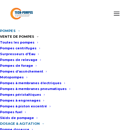
POMPES
Accueil
Système de dosage
VENTE DE POMPES
Toutes les pompes
Pompes centrifuges
Surpresseurs d’Eau
SYSTÈME DE DOSAGE
Pompes de relevage
Pompes de forage
Pompes d’assèchement
Motopompes
Pompes à membranes électriques
Pompes à membranes pneumatiques
Pompes péristaltiques
Pompes à engrenages
Pompes à piston excentré
Pompes fuel
Skids de pompage
DOSAGE & AGITATION
Pompe doseuse