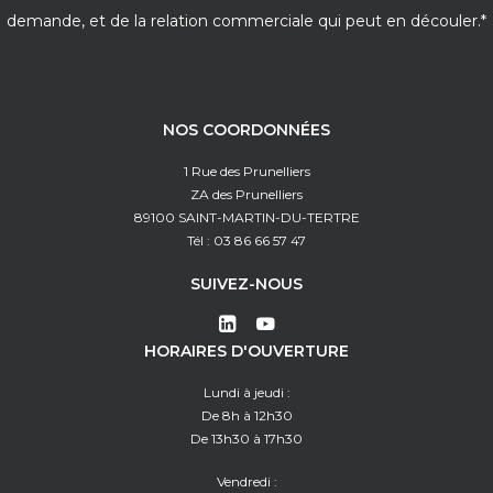
demande, et de la relation commerciale qui peut en découler.*
NOS COORDONNÉES
1 Rue des Prunelliers
ZA des Prunelliers
89100 SAINT-MARTIN-DU-TERTRE
Tél : 03 86 66 57 47
SUIVEZ-NOUS
HORAIRES D'OUVERTURE
Lundi à jeudi :
De 8h à 12h30
De 13h30 à 17h30
Vendredi :