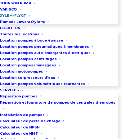
JOHNSON PUMP
VARISCO
XYLEM-FLYGT
Pompes Lowara (Xylem)
LOCATION
Toutes les locations
Location pompes à boue épaisse
Location pompes pneumatiques à membranes
Location pompes auto-amorçantes électriques
Location pompes centrifuges
Location pompes immergées
Location motopompes
Location surpresseurs d’eau
Location pompes volumétriques tournantes
SERVICES
Réparation pompes
Réparation et fourniture de pompes de centrales d’enrobés
Installation de pompes
Calculateur de perte de charge
Calculateur de NPSH
Calculateur de HMT