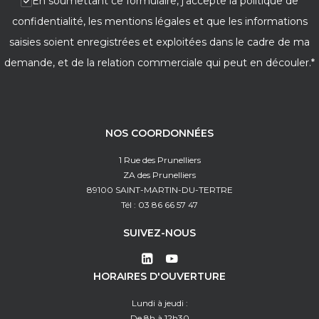
En soumettant ce formulaire, j'accepte la politique de
confidentialité, les mentions légales et que les informations
saisies soient enregistrées et exploitées dans le cadre de ma
demande, et de la relation commerciale qui peut en découler.*
NOS COORDONNÉES
1 Rue des Prunelliers
ZA des Prunelliers
89100 SAINT-MARTIN-DU-TERTRE
Tél : 03 86 66 57 47
SUIVEZ-NOUS
HORAIRES D'OUVERTURE
Lundi à jeudi :
De 8h à 12h30