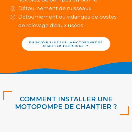
Détournement de ruisseaux
Détournement ou vidanges de postes
de relevage d'eaux usées
EN SAVOIR PLUS SUR LA MOTOPOMPE DE 
CHANTIER THERMIQUE
COMMENT INSTALLER UNE
MOTOPOMPE DE CHANTIER ?