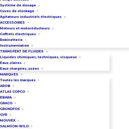
Système de dosage
Cuves de stockage
Agitateurs industriels électriques
ACCESSOIRES
Moteurs et motoréducteurs
Coffrets électriques
Robinetterie
Instrumentation
TRANSFERT DE FLUIDES
Liquides chimiques, techniques, visqueux
Eaux claires
Eaux chargées, usées
MARQUES
Toutes les marques
ARO®
ATLAS COPCO
EBARA
GRACO
GRUNDFOS
GVR
MOUVEX
SALMSON-WILO