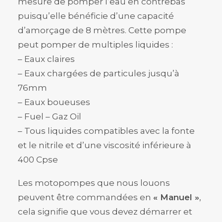
mesure de pomper l’eau en contrebas
puisqu’elle bénéficie d’une capacité
d’amorçage de 8 mètres. Cette pompe
peut pomper de multiples liquides :
– Eaux claires
– Eaux chargées de particules jusqu’à
76mm
– Eaux boueuses
– Fuel – Gaz Oil
– Tous liquides compatibles avec la fonte
et le nitrile et d’une viscosité inférieure à
400 Cpse
Les motopompes que nous louons
peuvent être commandées en
« Manuel »
,
cela signifie que vous devez démarrer et