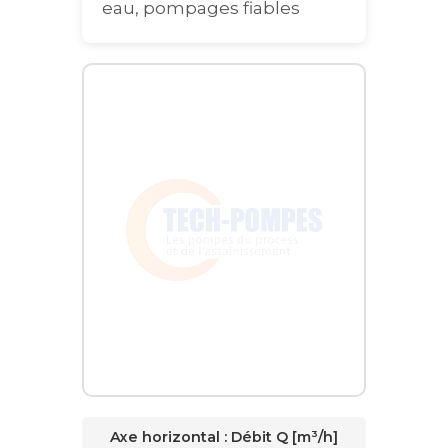
eau, pompages fiables
Graphique interactif de la courbe de performance pour la mo
Axe horizontal :
Débit Q [m³/h]