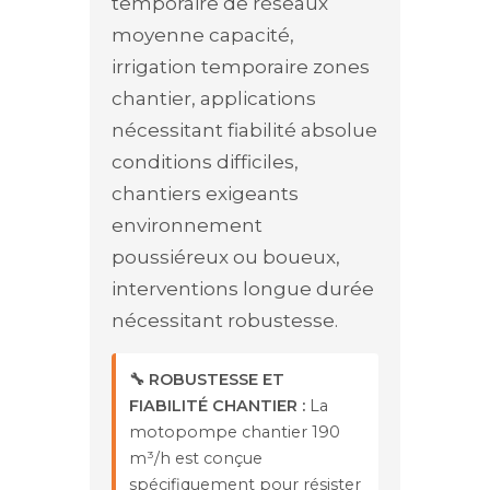
temporaire de réseaux
moyenne capacité,
irrigation temporaire zones
chantier, applications
nécessitant fiabilité absolue
conditions difficiles,
chantiers exigeants
environnement
poussiéreux ou boueux,
interventions longue durée
nécessitant robustesse.
🔧 ROBUSTESSE ET
FIABILITÉ CHANTIER :
La
motopompe chantier 190
m³/h est conçue
spécifiquement pour résister