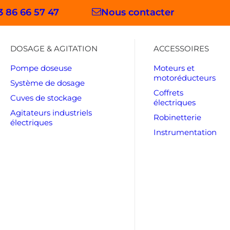
3 86 66 57 47
Nous contacter
DOSAGE & AGITATION
ACCESSOIRES
Pompe doseuse
Moteurs et
motoréducteurs
Système de dosage
Coffrets
Cuves de stockage
électriques
Agitateurs industriels
Robinetterie
électriques
Instrumentation