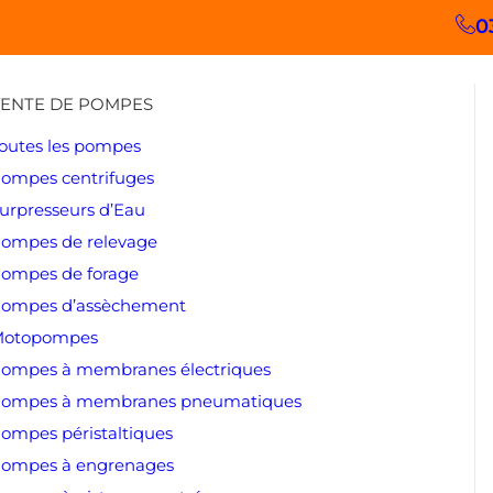
0
ENTE DE POMPES
outes les pompes
ompes centrifuges
urpresseurs d’Eau
ompes de relevage
ompes de forage
ompes d’assèchement
otopompes
ompes à membranes électriques
ompes à membranes pneumatiques
ompes péristaltiques
ompes à engrenages