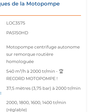
iques de la Motopompe
LOC3575
PAS150HD
Motopompe centrifuge autonome
sur remorque routière
homologuée
540 m³/h à 2000 tr/min - 🏆
RECORD MOTOPOMPE !
37,5 mètres (3,75 bar) à 2000 tr/min
:
2000, 1800, 1600, 1400 tr/min
(réglable)