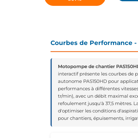
Courbes de Performance 
Motopompe de chantier PAS150HD
interactif présente les courbes d
autonome PAS150HD pour applicatio
performances à différentes vitesses
tr/min), avec un débit maximal ex
refoulement jusqu'à 37,5 mètres. 
d'optimiser les conditions d'aspira
pour chantiers, épuisements, irriga