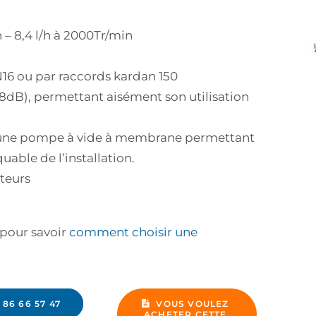
 – 8,4 l/h à 2000Tr/min
6 ou par raccords kardan 150
8dB), permettant aisément son utilisation
d’une pompe à vide à membrane permettant
able de l’installation.
teurs
 pour savoir
comment choisir une
 86 66 57 47
VOUS VOULEZ 
ACHETER CETTE 