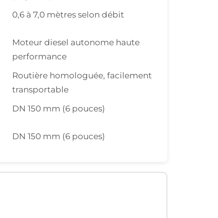
0,6 à 7,0 mètres selon débit
Moteur diesel autonome haute
performance
Routière homologuée, facilement
transportable
DN 150 mm (6 pouces)
DN 150 mm (6 pouces)
liques pour la motopompe Tech-Pompes LOC3575 PAS150HD. Données techniqu