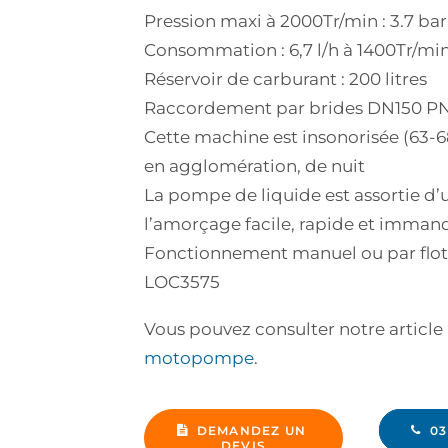
Pression maxi à 2000Tr/min : 3.7 bar
Consommation : 6,7 l/h à 1400Tr/min
Réservoir de carburant : 200 litres
Raccordement par brides DN150 PN1
Cette machine est insonorisée (63-6
en agglomération, de nuit
La pompe de liquide est assortie 
l’amorçage facile, rapide et immanqu
Fonctionnement manuel ou par flot
LOC3575
Vous pouvez consulter notre article
motopompe
.
DEMANDEZ UN 
03
DEVIS