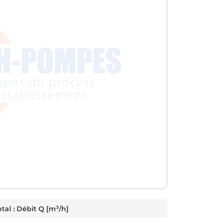
tal :
Débit Q [m³/h]