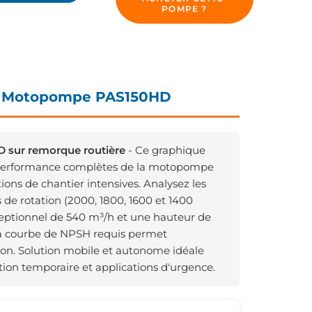
POMPE ?
- Motopompe PAS150HD
 sur remorque routière
- Ce graphique
e performance complètes de la motopompe
ns de chantier intensives. Analysez les
 de rotation (2000, 1800, 1600 et 1400
ceptionnel de 540 m³/h et une hauteur de
La courbe de NPSH requis permet
tion. Solution mobile et autonome idéale
tion temporaire et applications d'urgence.