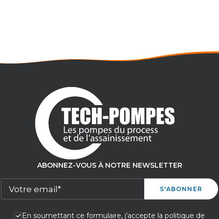
Débit maxi : 1116 m³/h
Pression maxi : 74 m
ABONNEZ-VOUS À NOTRE NEWSLETTER
En soumettant ce formulaire, j'accepte la politique de