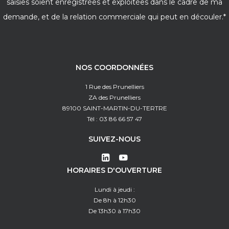
saisies soient enregistrées et exploitées dans le cadre de ma
demande, et de la relation commerciale qui peut en découler.*
NOS COORDONNÉES
1 Rue des Prunelliers
ZA des Prunelliers
89100 SAINT-MARTIN-DU-TERTRE
Tél : 03 86 66 57 47
SUIVEZ-NOUS
HORAIRES D'OUVERTURE
Lundi à jeudi :
De 8h à 12h30
De 13h30 à 17h30