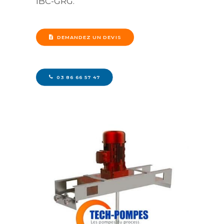
IBC-GRG.
DEMANDEZ UN DEVIS
03 86 66 57 47