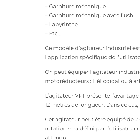
– Garniture mécanique
– Garniture mécanique avec flush
– Labyrinthe
– Etc…
Ce modèle d’agitateur industriel es
l’application spécifique de l’utilisat
On peut équiper l’agitateur industr
motoréducteurs : Hélicoïdal ou à arb
L’agitateur VPT présente l’avantage
12 mètres de longueur. Dans ce cas, l
Cet agitateur peut être équipé de 2 
rotation sera défini par l’utilisateu
attendu.