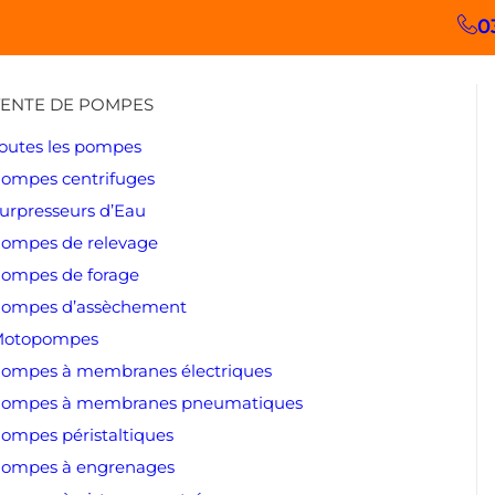
0
ENTE DE POMPES
outes les pompes
ompes centrifuges
urpresseurs d’Eau
ompes de relevage
ompes de forage
ompes d’assèchement
otopompes
ompes à membranes électriques
ompes à membranes pneumatiques
ompes péristaltiques
ompes à engrenages