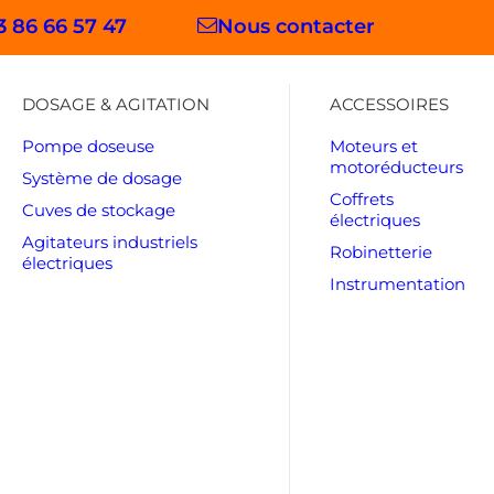
3 86 66 57 47
Nous contacter
DOSAGE & AGITATION
ACCESSOIRES
Pompe doseuse
Moteurs et
motoréducteurs
Système de dosage
Coffrets
Cuves de stockage
électriques
Agitateurs industriels
Robinetterie
électriques
Instrumentation