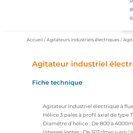
P
P
S
Accueil
/
Agitateurs industriels électriques
/
Agit
Agitateur industriel élect
Fiche technique
Agitateur industriel électrique à flux
Hélice 3 pales à profil axial de type T
Diamètre d’hélice : De 800 à 400
Vitesses lentes : De 30Tr/min jusqu’