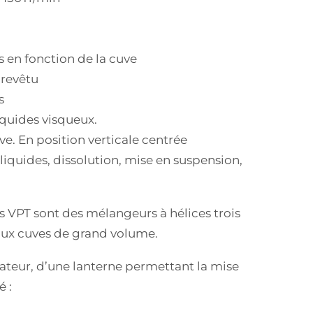
s en fonction de la cuve
 revêtu
s
iquides visqueux.
e. En position verticale centrée
iquides, dissolution, mise en suspension,
ls VPT sont des mélangeurs à hélices trois
s aux cuves de grand volume.
tateur, d’une lanterne permettant la mise
é :