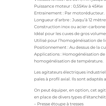
Puissance moteur : 0,55Kw à 45Kw
Entrainement : Par motoréducteur.
Longueur d’arbre : Jusqu’à 12 mètre
Construction inox ou acier-carbone
Idéal pour les cuves de gros volume
Utilisé pour l’homogénéisation de l
Positionnement : Au dessus de la cuv
Applications : Homogénéisation de l
homogénéisation de température.
Les agitateurs électriques industrie
pales à profil axial. Ils sont adapté
On peut équiper, en option, cet agi
en place de divers types d’étanchéit
– Presse étoupe à tresses