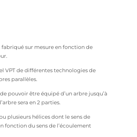
t fabriqué sur mesure en fonction de
eur.
iel VPT de différentes technologies de
res parallèles.
 de pouvoir être équipé d’un arbre jusqu’à
’arbre sera en 2 parties.
ou plusieurs hélices dont le sens de
r en fonction du sens de l’écoulement