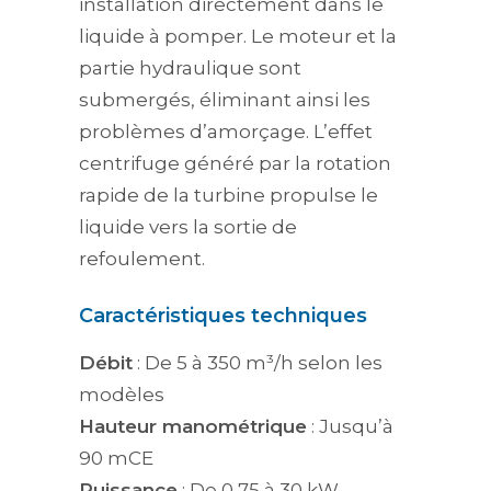
installation directement dans le
liquide à pomper. Le moteur et la
partie hydraulique sont
submergés, éliminant ainsi les
problèmes d’amorçage. L’effet
centrifuge généré par la rotation
rapide de la turbine propulse le
liquide vers la sortie de
refoulement.
Caractéristiques techniques
Débit
: De 5 à 350 m³/h selon les
modèles
Hauteur manométrique
: Jusqu’à
90 mCE
Puissance
: De 0,75 à 30 kW