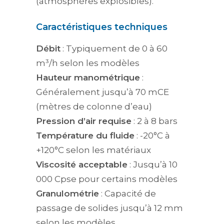
(atmosphères explosibles).
Caractéristiques techniques
Débit
: Typiquement de 0 à 60
m³/h selon les modèles
Hauteur manométrique
:
Généralement jusqu’à 70 mCE
(mètres de colonne d’eau)
Pression d’air requise
: 2 à 8 bars
Température du fluide
: -20°C à
+120°C selon les matériaux
Viscosité acceptable
: Jusqu’à 10
000 Cpse pour certains modèles
Granulométrie
: Capacité de
passage de solides jusqu’à 12 mm
selon les modèles