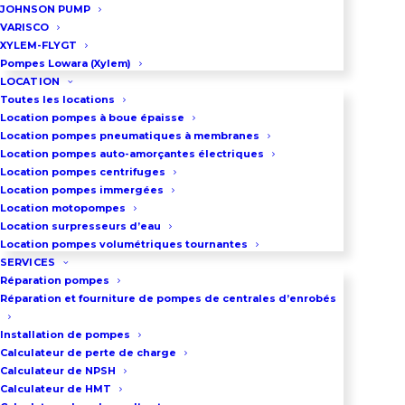
JOHNSON PUMP
VARISCO
XYLEM-FLYGT
Pompes Lowara (Xylem)
LOCATION
Toutes les locations
Location pompes à boue épaisse
Location pompes pneumatiques à membranes
Location pompes auto-amorçantes électriques
Location pompes centrifuges
Location pompes immergées
Location motopompes
Location surpresseurs d’eau
Location pompes volumétriques tournantes
SERVICES
Réparation pompes
Réparation et fourniture de pompes de centrales d’enrobés
Installation de pompes
Calculateur de perte de charge
Calculateur de NPSH
Calculateur de HMT
POMPES PNEUMATIQUES À