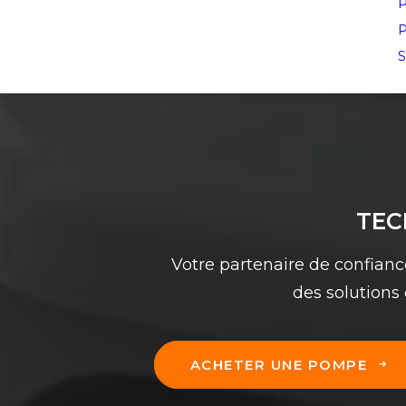
P
P
S
TEC
Votre partenaire de confianc
des solutions
ACHETER UNE POMPE