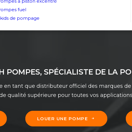
ompes à piston excentré
ompes fuel
kids de pompage
H POMPES, SPÉCIALISTE DE LA P
e en tant que distributeur officiel des marques de 
 de qualité supérieure pour toutes vos applicatio
LOUER UNE POMPE