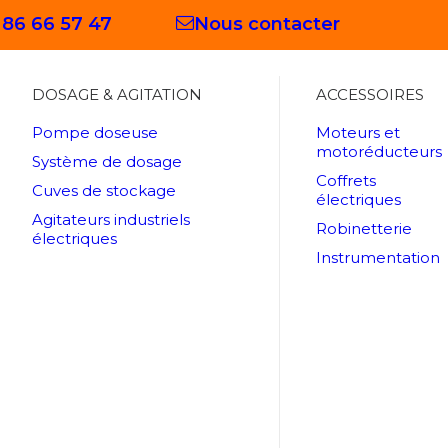
 86 66 57 47
Nous contacter
DOSAGE & AGITATION
ACCESSOIRES
Pompe doseuse
Moteurs et
motoréducteurs
Système de dosage
Coffrets
Cuves de stockage
électriques
Agitateurs industriels
Robinetterie
électriques
Instrumentation