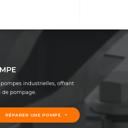
OMPE
pompes industrielles, offrant
ns de pompage.
RÉPARER UNE POMPE