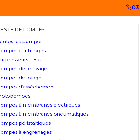
03
VENTE DE POMPES
outes les pompes
ompes centrifuges
urpresseurs d’Eau
ompes de relevage
ompes de forage
Pompes d’assèchement
Motopompes
ompes à membranes électriques
Pompes à membranes pneumatiques
ompes péristaltiques
Pompes à engrenages