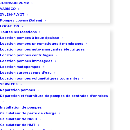
JOHNSON PUMP
VARISCO
XYLEM-FLYGT
Pompes Lowara (Xylem)
LOCATION
Toutes les locations
Location pompes à boue épaisse
Location pompes pneumatiques à membranes
Location pompes auto-amorçantes électriques
Location pompes centrifuges
Location pompes immergées
Location motopompes
Location surpresseurs d’eau
Location pompes volumétriques tournantes
SERVICES
Réparation pompes
Réparation et fourniture de pompes de centrales d’enrobés
Installation de pompes
Calculateur de perte de charge
Calculateur de NPSH
Calculateur de HMT