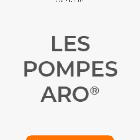
constante.