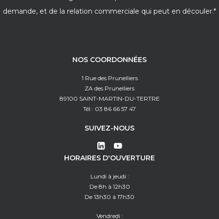
demande, et de la relation commerciale qui peut en découler.*
NOS COORDONNÉES
1 Rue des Prunelliers
ZA des Prunelliers
89100 SAINT-MARTIN-DU-TERTRE
Tél : 03 86 66 57 47
SUIVEZ-NOUS
HORAIRES D'OUVERTURE
Lundi à jeudi :
De 8h à 12h30
De 13h30 à 17h30
Vendredi :