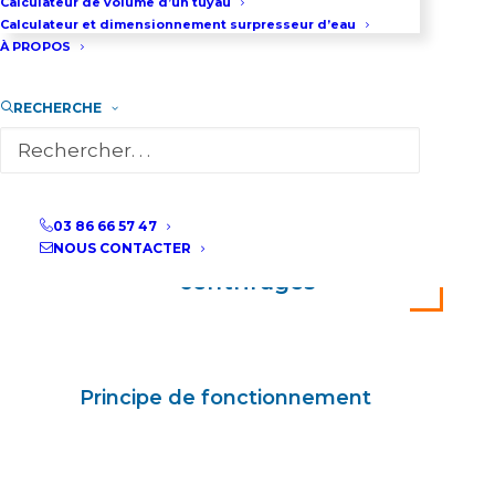
Calculateur de volume d’un tuyau
Calculateur et dimensionnement surpresseur d’eau
À PROPOS
RECHERCHE
03 86 66 57 47
NOUS CONTACTER
Les pompes industrielles
centrifuges
Principe de fonctionnement