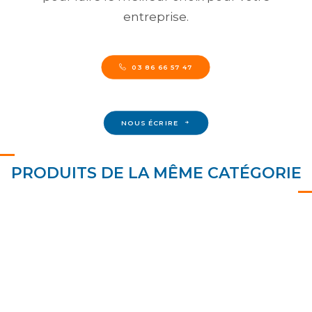
entreprise.
03 86 66 57 47
NOUS ÉCRIRE
PRODUITS DE LA MÊME CATÉGORIE