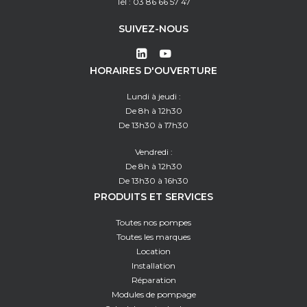
Tél : 03 86 66 57 47
SUIVEZ-NOUS
HORAIRES D'OUVERTURE
Lundi à jeudi :
De 8h à 12h30
De 13h30 à 17h30
Vendredi :
De 8h à 12h30
De 13h30 à 16h30
PRODUITS ET SERVICES
Toutes nos pompes
Toutes les marques
Location
Installation
Réparation
Modules de pompage