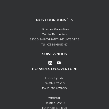
NOS COORDONNÉES
1 Rue des Prunelliers
ZA des Prunelliers
89100 SAINT-MARTIN-DU-TERTRE
Tél : 03 86 66 57 47
SUIVEZ-NOUS
HORAIRES D'OUVERTURE
Lundi à jeudi :
De 8h à 12h30
De 13h30 à 17h30
Vendredi :
De 8h à 12h30
De 13h30 à 16h30