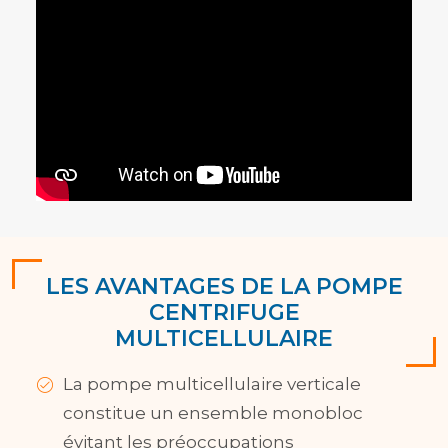
LES AVANTAGES DE LA POMPE
CENTRIFUGE
MULTICELLULAIRE
La pompe multicellulaire verticale
constitue un ensemble monobloc
évitant les préoccupations