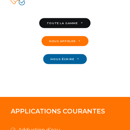
TOUTE LA GAMME
NOUS APPELER
NOUS ÉCRIRE
APPLICATIONS COURANTES
Adduction d’eau