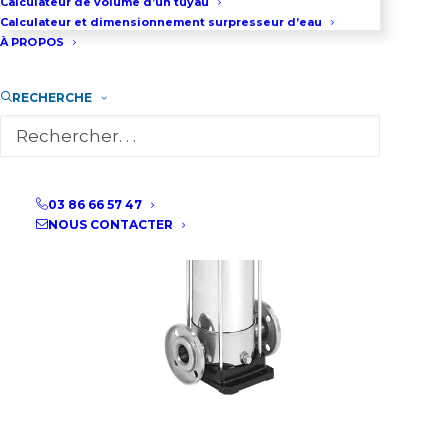
Calculateur de volume d’un tuyau
Calculateur et dimensionnement surpresseur d’eau
À PROPOS
RECHERCHE
03 86 66 57 47
NOUS CONTACTER