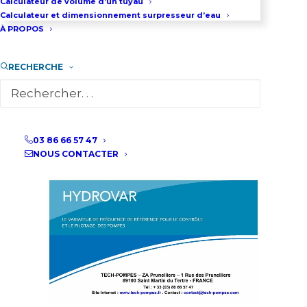
Calculateur de volume d’un tuyau
Calculateur et dimensionnement surpresseur d’eau
À PROPOS
RECHERCHE
03 86 66 57 47
NOUS CONTACTER