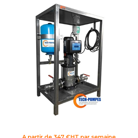
A partir de 347 €HT par semaine