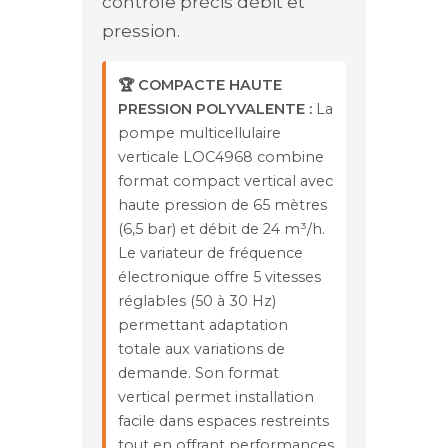
contrôle précis débit et
pression.
🏆 COMPACTE HAUTE
PRESSION POLYVALENTE :
La
pompe multicellulaire
verticale LOC4968 combine
format compact vertical avec
haute pression de 65 mètres
(6,5 bar) et débit de 24 m³/h.
Le variateur de fréquence
électronique offre 5 vitesses
réglables (50 à 30 Hz)
permettant adaptation
totale aux variations de
demande. Son format
vertical permet installation
facile dans espaces restreints
tout en offrant performances