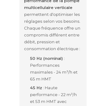
performance de la pompe
multicellulaire verticale
permettent d'optimiser les
réglages selon vos besoins.
Chaque fréquence offre un
compromis différent entre
débit, pression et
consommation électrique :
50 Hz (nominal)
:
Performances
maximales - 24 m³/h et
65 m HMT
45 Hz
: Haute
performance - 22 m³/h
et 53 m HMT avec