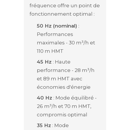
fréquence offre un point de
fonctionnement optimal :
50 Hz (nominal)
:
Performances
maximales - 30 m³/h et
110 m HMT
45 Hz
: Haute
performance - 28 m³/h
et 89 m HMT avec
économies d'énergie
40 Hz
: Mode équilibré -
26 m³/h et 70 m HMT,
compromis optimal
35 Hz
: Mode