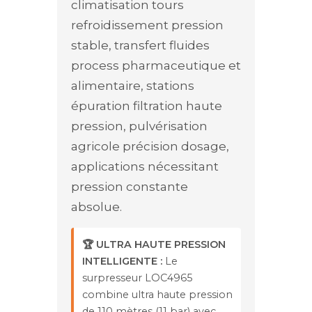
climatisation tours
refroidissement pression
stable, transfert fluides
process pharmaceutique et
alimentaire, stations
épuration filtration haute
pression, pulvérisation
agricole précision dosage,
applications nécessitant
pression constante
absolue.
🏆 ULTRA HAUTE PRESSION
INTELLIGENTE :
Le
surpresseur LOC4965
combine ultra haute pression
de 110 mètres (11 bar) avec