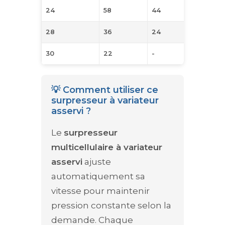
24
58
44
31
28
36
24
-
30
22
-
-
💡 Comment utiliser ce
surpresseur à variateur
asservi ?
Le
surpresseur
multicellulaire à variateur
asservi
ajuste
automatiquement sa
vitesse pour maintenir
pression constante selon la
demande. Chaque