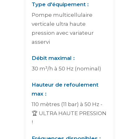
Type d'équipement :
Pompe multicellulaire
verticale ultra haute
pression avec variateur
asservi
Débit maximal :
30 m³/h à 50 Hz (nominal)
Hauteur de refoulement
max :
110 mètres (11 bar) à 50 Hz -
🏆 ULTRA HAUTE PRESSION
!
Fréquences disponibles :