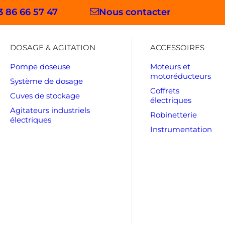
3 86 66 57 47
Nous contacter
DOSAGE & AGITATION
ACCESSOIRES
Pompe doseuse
Moteurs et
motoréducteurs
Système de dosage
Coffrets
Cuves de stockage
électriques
Agitateurs industriels
Robinetterie
électriques
Instrumentation