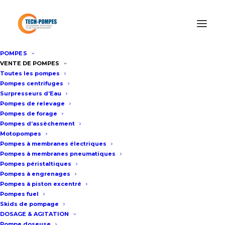
POMPES
Accueil
/
Pompes à engrenages
/
Pompe à engrenages à bout
VENTE DE POMPES
Toutes les pompes
d’arbre – Modèle B
Pompes centrifuges
Surpresseurs d’Eau
Pompes de relevage
Pompe à engrenages à bout
Pompes de forage
Pompes d’assèchement
d’arbre – Modèle B
Motopompes
Pompes à membranes électriques
Pompes à membranes pneumatiques
Fiche technique
Pompes péristaltiques
Pompes à engrenages
Pompes à piston excentré
Pompes fuel
Débit : 185 l/heure jusqu’à 60
Skids de pompage
m3/heure
DOSAGE & AGITATION
Pompe doseuse