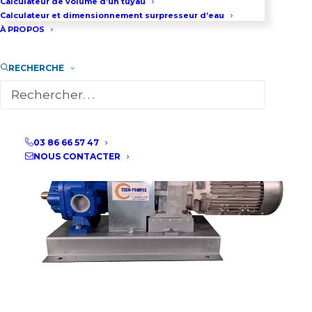
Calculateur de volume d’un tuyau
03 86 66 57 47
Calculateur et dimensionnement surpresseur d’eau
À PROPOS
RECHERCHE
03 86 66 57 47
NOUS CONTACTER