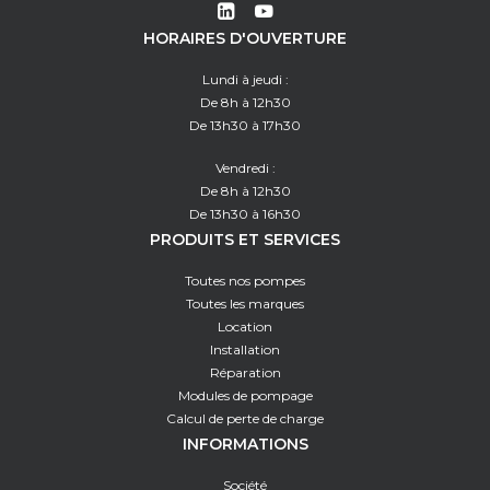
HORAIRES D'OUVERTURE
Lundi à jeudi :
De 8h à 12h30
De 13h30 à 17h30
Vendredi :
De 8h à 12h30
De 13h30 à 16h30
PRODUITS ET SERVICES
Toutes nos pompes
Toutes les marques
Location
Installation
Réparation
Modules de pompage
Calcul de perte de charge
INFORMATIONS
Société