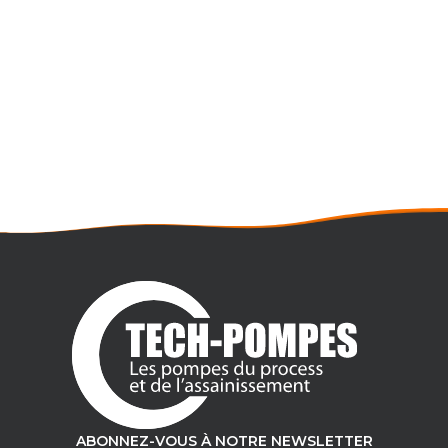
POMPE TG 360-150
Débit maxi : 130 m3/h
Pression maxi : 16 bar
ABONNEZ-VOUS À NOTRE NEWSLETTER