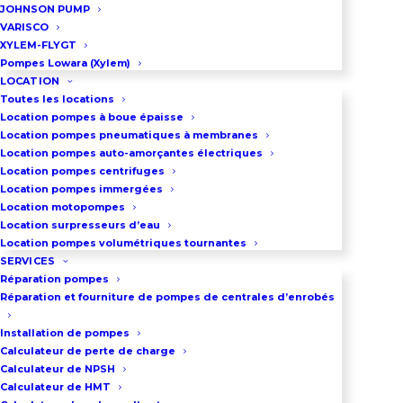
JOHNSON PUMP
VARISCO
XYLEM-FLYGT
Pompes Lowara (Xylem)
LOCATION
Toutes les locations
Location pompes à boue épaisse
Location pompes pneumatiques à membranes
Location pompes auto-amorçantes électriques
Location pompes centrifuges
Location pompes immergées
Location motopompes
Location surpresseurs d’eau
Location pompes volumétriques tournantes
SERVICES
Réparation pompes
Réparation et fourniture de pompes de centrales d’enrobés
Installation de pompes
Calculateur de perte de charge
BESOIN D'INFORMATIONS ?
Calculateur de NPSH
Calculateur de HMT