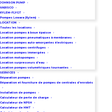
JOHNSON PUMP
VARISCO
XYLEM-FLYGT
Pompes Lowara (Xylem)
LOCATION
Toutes les locations
Location pompes à boue épaisse
Location pompes pneumatiques à membranes
Location pompes auto-amorçantes électriques
Location pompes centrifuges
Location pompes immergées
Location motopompes
Location surpresseurs d’eau
Location pompes volumétriques tournantes
SERVICES
Réparation pompes
Réparation et fourniture de pompes de centrales d’enrobés
Installation de pompes
Calculateur de perte de charge
Calculateur de NPSH
Calculateur de HMT