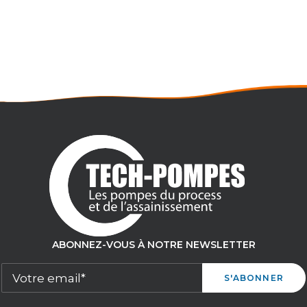
AL
Débit maxi : 18 m3/h
Pression maxi : 10 bar
ABONNEZ-VOUS À NOTRE NEWSLETTER