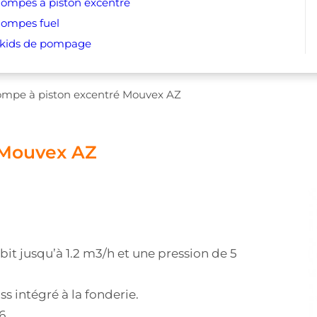
ompes à piston excentré
ompes fuel
kids de pompage
mpe à piston excentré Mouvex AZ
 Mouvex AZ
 jusqu’à 1.2 m3/h et une pression de 5
 intégré à la fonderie.
6