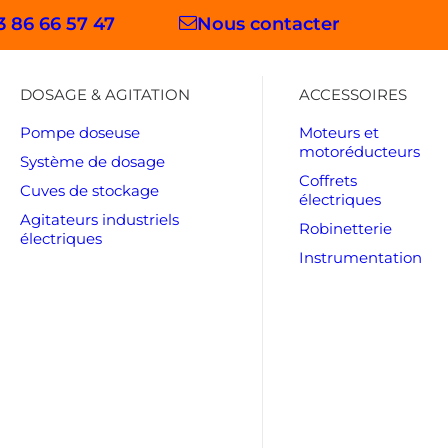
3 86 66 57 47
Nous contacter
DOSAGE & AGITATION
ACCESSOIRES
Pompe doseuse
Moteurs et
motoréducteurs
Système de dosage
Coffrets
Cuves de stockage
électriques
Agitateurs industriels
Robinetterie
électriques
Instrumentation