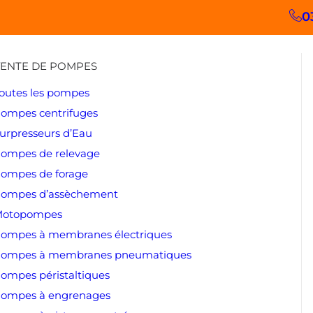
0
ENTE DE POMPES
outes les pompes
ompes centrifuges
urpresseurs d’Eau
ompes de relevage
ompes de forage
ompes d’assèchement
otopompes
ompes à membranes électriques
ompes à membranes pneumatiques
ompes péristaltiques
ompes à engrenages