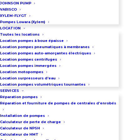
JOHNSON PUMP
VARISCO
DEMANDEZ UN DEVIS
XYLEM-FLYGT
Pompes Lowara (Xylem)
LOCATION
Toutes les locations
03 86 66 57 47
Location pompes à boue épaisse
Location pompes pneumatiques à membranes
Location pompes auto-amorçantes électriques
Location pompes centrifuges
Location pompes immergées
Location motopompes
Location surpresseurs d’eau
Location pompes volumétriques tournantes
SERVICES
Réparation pompes
Réparation et fourniture de pompes de centrales d’enrobés
Installation de pompes
Calculateur de perte de charge
Calculateur de NPSH
Calculateur de HMT