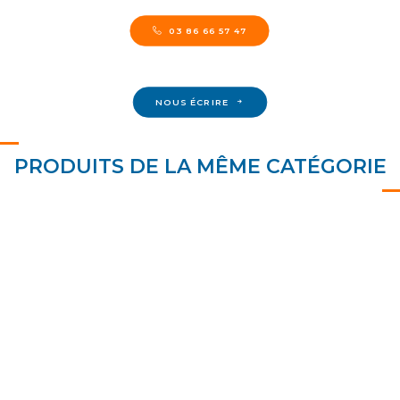
03 86 66 57 47
NOUS ÉCRIRE
PRODUITS DE LA MÊME CATÉGORIE