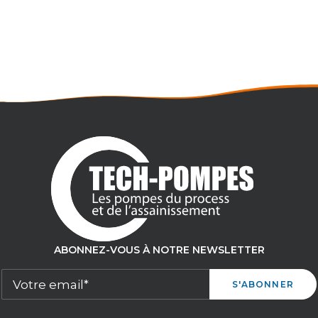
COMMANDE
Débit maxi : 1030 litres/heure
Pression maxi : 16 bar
ABONNEZ-VOUS À NOTRE NEWSLETTER