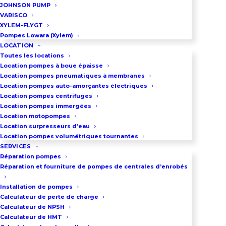
JOHNSON PUMP
Acier inoxydable
VARISCO
XYLEM-FLYGT
Pompes Lowara (Xylem)
LOCATION
DEMANDEZ UN DEVIS
Toutes les locations
Location pompes à boue épaisse
Location pompes pneumatiques à membranes
Location pompes auto-amorçantes électriques
03 86 66 57 47
Location pompes centrifuges
Location pompes immergées
Location motopompes
Location surpresseurs d’eau
Location pompes volumétriques tournantes
SERVICES
Réparation pompes
Réparation et fourniture de pompes de centrales d’enrobés
Installation de pompes
Calculateur de perte de charge
Calculateur de NPSH
Calculateur de HMT