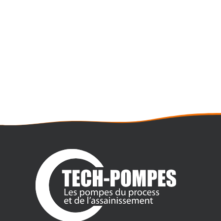
POMPE DOSEUSE À MOTEUR
PROMINENT SIGMA VERSION À
COMMANDE
Débit maxi : 1030 litres/heure
Pression maxi : 16 bar