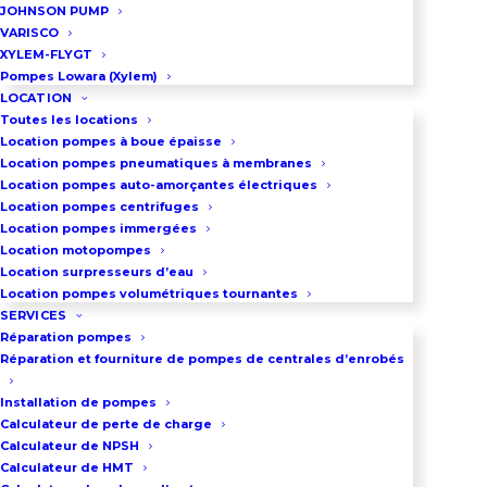
JOHNSON PUMP
mm
VARISCO
Viscosité maxi du liquide à
XYLEM-FLYGT
Pompes Lowara (Xylem)
pomper : 20 000 Centipoise
LOCATION
Version spéciale HUSKY 2200,
Toutes les locations
Location pompes à boue épaisse
construction polypropylène ou
Location pompes pneumatiques à membranes
PVDF : Débit jusqu’à 45 m3/h
Location pompes auto-amorçantes électriques
Location pompes centrifuges
Télécharger la fiche technique
Location pompes immergées
Location motopompes
Télécharger le mode d’emploi
Location surpresseurs d’eau
Husky 2150 métallique
Location pompes volumétriques tournantes
SERVICES
Télécharger le mode d’emploi
Réparation pompes
Husky 2150 plastique
Réparation et fourniture de pompes de centrales d’enrobés
Installation de pompes
Calculateur de perte de charge
DEMANDEZ UN DEVIS
Calculateur de NPSH
Calculateur de HMT