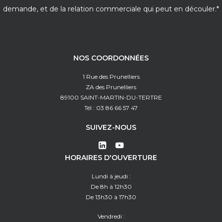
demande, et de la relation commerciale qui peut en découler.*
NOS COORDONNÉES
1 Rue des Prunelliers
ZA des Prunelliers
89100 SAINT-MARTIN-DU-TERTRE
Tél : 03 86 66 57 47
SUIVEZ-NOUS
HORAIRES D'OUVERTURE
Lundi à jeudi :
De 8h à 12h30
De 13h30 à 17h30
Vendredi :