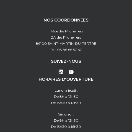
NOS COORDONNÉES
1 Rue des Prunelliers
ZA des Prunelliers
89100 SAINT-MARTIN-DU-TERTRE
Tél : 03 86 66 57 47
SUIVEZ-NOUS
HORAIRES D'OUVERTURE
Lundi à jeudi :
De 8h à 12h30
De 13h30 à 17h30
Vendredi :
De 8h à 12h30
De 13h30 à 16h30