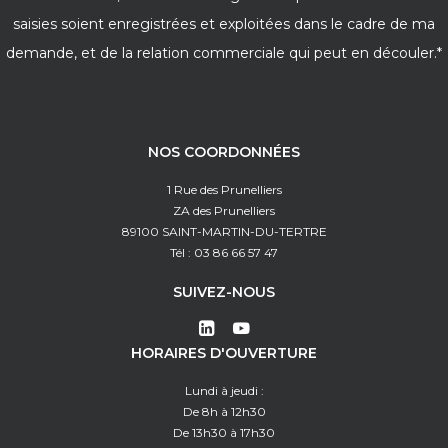
saisies soient enregistrées et exploitées dans le cadre de ma
demande, et de la relation commerciale qui peut en découler.*
NOS COORDONNÉES
1 Rue des Prunelliers
ZA des Prunelliers
89100 SAINT-MARTIN-DU-TERTRE
Tél : 03 86 66 57 47
SUIVEZ-NOUS
HORAIRES D'OUVERTURE
Lundi à jeudi :
De 8h à 12h30
De 13h30 à 17h30