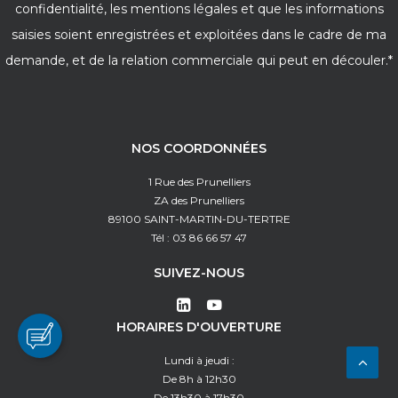
confidentialité, les mentions légales et que les informations
saisies soient enregistrées et exploitées dans le cadre de ma
demande, et de la relation commerciale qui peut en découler.*
NOS COORDONNÉES
1 Rue des Prunelliers
ZA des Prunelliers
89100 SAINT-MARTIN-DU-TERTRE
Tél : 03 86 66 57 47
SUIVEZ-NOUS
HORAIRES D'OUVERTURE
Lundi à jeudi :
De 8h à 12h30
De 13h30 à 17h30