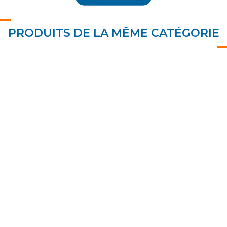
PRODUITS DE LA MÊME CATÉGORIE