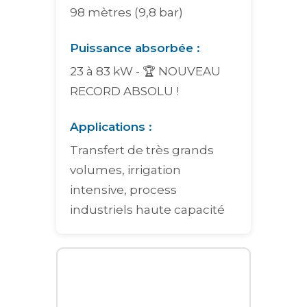
98 mètres (9,8 bar)
Puissance absorbée :
23 à 83 kW - 🏆 NOUVEAU
RECORD ABSOLU !
Applications :
Transfert de très grands
volumes, irrigation
intensive, process
industriels haute capacité
Graphique interactif des courbes de performance pour la pom