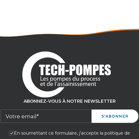
- Débit maxi : 240 m3/h
- Pression maxi : 9,5 bar
- LOC1166
ABONNEZ-VOUS À NOTRE NEWSLETTER
En soumettant ce formulaire, j'accepte la politique de