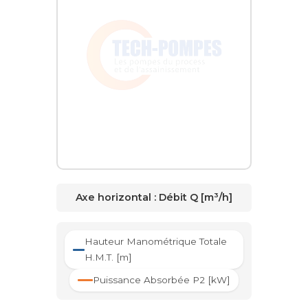
Axe horizontal :
Débit Q [m³/h]
Hauteur Manométrique Totale
H.M.T. [m]
Puissance Absorbée P2 [kW]