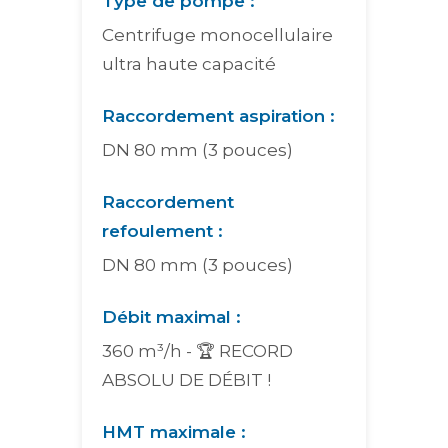
Type de pompe :
Centrifuge monocellulaire
ultra haute capacité
Raccordement aspiration :
DN 80 mm (3 pouces)
Raccordement
refoulement :
DN 80 mm (3 pouces)
Débit maximal :
360 m³/h - 🏆 RECORD
ABSOLU DE DÉBIT !
HMT maximale :