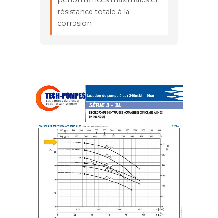
performances maximales et
résistance totale à la
corrosion.