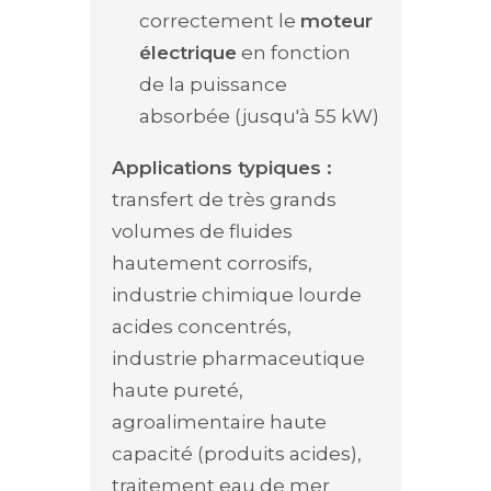
correctement le
moteur
électrique
en fonction
de la puissance
absorbée (jusqu'à 55 kW)
Applications typiques :
transfert de très grands
volumes de fluides
hautement corrosifs,
industrie chimique lourde
acides concentrés,
industrie pharmaceutique
haute pureté,
agroalimentaire haute
capacité (produits acides),
traitement eau de mer