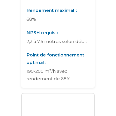
Rendement maximal :
68%
NPSH requis :
2,3 à 7,5 mètres selon débit
Point de fonctionnement
optimal :
190-200 m³/h avec
rendement de 68%
Graphique interactif des courbes de performance pour la pom