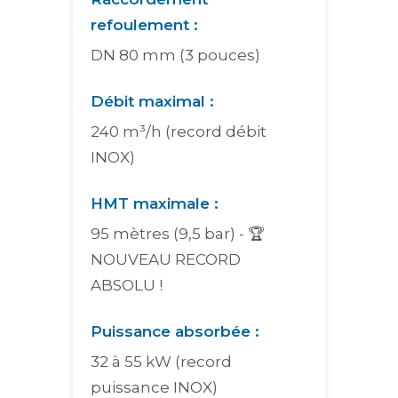
refoulement :
DN 80 mm (3 pouces)
Débit maximal :
240 m³/h (record débit
INOX)
HMT maximale :
95 mètres (9,5 bar) - 🏆
NOUVEAU RECORD
ABSOLU !
Puissance absorbée :
32 à 55 kW (record
puissance INOX)