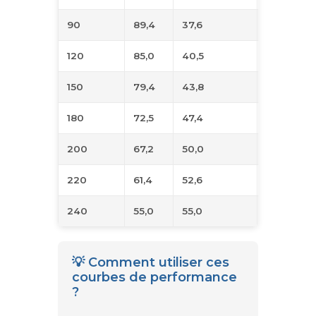
90
89,4
37,6
51
120
85,0
40,5
59
150
79,4
43,8
64
180
72,5
47,4
67
200
67,2
50,0
68
220
61,4
52,6
66
240
55,0
55,0
62
💡 Comment utiliser ces
courbes de performance
?