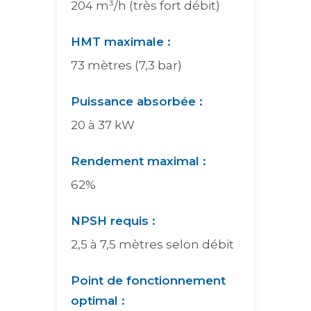
204 m³/h (très fort débit)
HMT maximale :
73 mètres (7,3 bar)
Puissance absorbée :
20 à 37 kW
Rendement maximal :
62%
NPSH requis :
2,5 à 7,5 mètres selon débit
Point de fonctionnement
optimal :