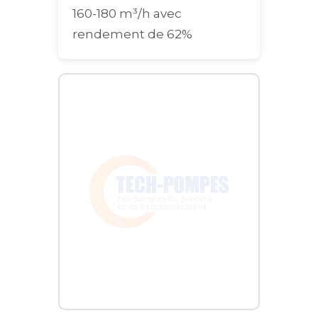
160-180 m³/h avec
rendement de 62%
Graphique interactif des courbes de performance pour la po