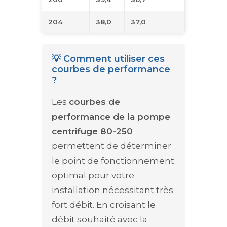
204
38,0
37,0
57
💡 Comment utiliser ces
courbes de performance
?
Les
courbes de
performance de la pompe
centrifuge 80-250
permettent de déterminer
le point de fonctionnement
optimal pour votre
installation nécessitant très
fort débit. En croisant le
débit souhaité avec la