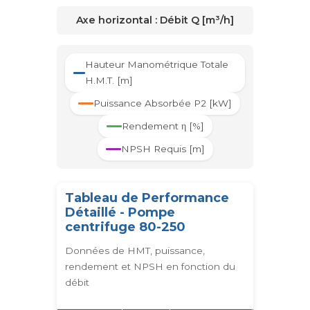
Axe horizontal :
Débit Q [m³/h]
Hauteur Manométrique Totale
H.M.T. [m]
Puissance Absorbée P2 [kW]
Rendement η [%]
NPSH Requis [m]
Tableau de Performance
Détaillé - Pompe
centrifuge 80-250
Données de HMT, puissance,
rendement et NPSH en fonction du
débit