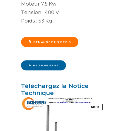
Moteur 7,5 Kw
Tension : 400 V
Poids : 53 Kg
DEMANDEZ UN DEVIS
03 86 66 57 47
Téléchargez la Notice
Technique