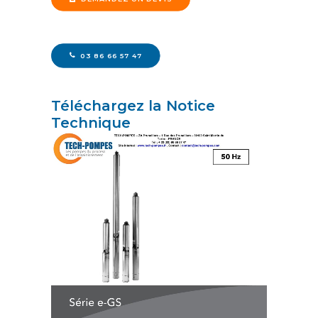
03 86 66 57 47
Téléchargez la Notice
Technique