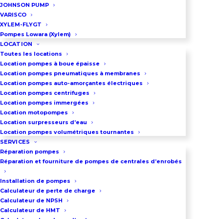
JOHNSON PUMP
VARISCO
XYLEM-FLYGT
Pompes Lowara (Xylem)
LOCATION
Toutes les locations
Location pompes à boue épaisse
Location pompes pneumatiques à membranes
Location pompes auto-amorçantes électriques
Location pompes centrifuges
Location pompes immergées
Location motopompes
Location surpresseurs d’eau
Location pompes volumétriques tournantes
SERVICES
Réparation pompes
Réparation et fourniture de pompes de centrales d’enrobés
Installation de pompes
Calculateur de perte de charge
Calculateur de NPSH
BESOIN D'INFORMATIONS ?
Calculateur de HMT