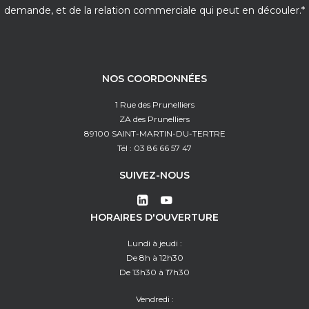
demande, et de la relation commerciale qui peut en découler.*
NOS COORDONNÉES
1 Rue des Prunelliers
ZA des Prunelliers
89100 SAINT-MARTIN-DU-TERTRE
Tél : 03 86 66 57 47
SUIVEZ-NOUS
HORAIRES D'OUVERTURE
Lundi à jeudi :
De 8h à 12h30
De 13h30 à 17h30
Vendredi :