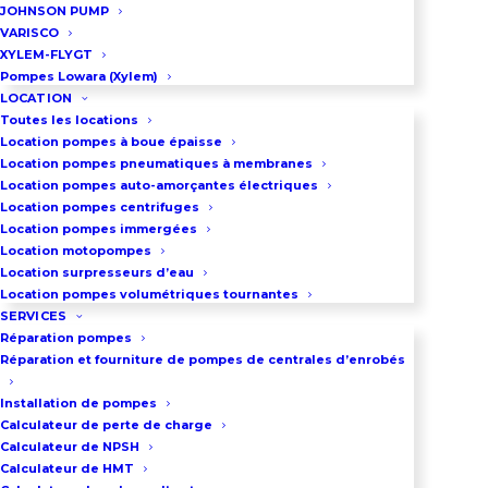
JOHNSON PUMP
VARISCO
XYLEM-FLYGT
Pompes Lowara (Xylem)
LOCATION
Toutes les locations
Location pompes à boue épaisse
Location pompes pneumatiques à membranes
Location pompes auto-amorçantes électriques
Location pompes centrifuges
Location pompes immergées
Location motopompes
Location surpresseurs d’eau
Location pompes volumétriques tournantes
SERVICES
Réparation pompes
Réparation et fourniture de pompes de centrales d’enrobés
Installation de pompes
Calculateur de perte de charge
Calculateur de NPSH
Calculateur de HMT