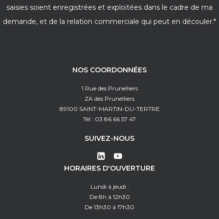
saisies soient enregistrées et exploitées dans le cadre de ma
demande, et de la relation commerciale qui peut en découler.*
NOS COORDONNÉES
1 Rue des Prunelliers
ZA des Prunelliers
89100 SAINT-MARTIN-DU-TERTRE
Tél : 03 86 66 57 47
SUIVEZ-NOUS
HORAIRES D'OUVERTURE
Lundi à jeudi :
De 8h à 12h30
De 13h30 à 17h30