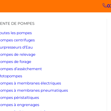
0
ENTE DE POMPES
outes les pompes
ompes centrifuges
urpresseurs d’Eau
ompes de relevage
ompes de forage
ompes d’assèchement
otopompes
ompes à membranes électriques
ompes à membranes pneumatiques
ompes péristaltiques
ompes à engrenages