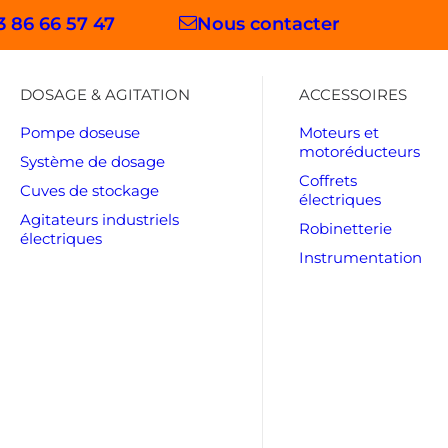
3 86 66 57 47
Nous contacter
DOSAGE & AGITATION
ACCESSOIRES
Pompe doseuse
Moteurs et
motoréducteurs
Système de dosage
Coffrets
Cuves de stockage
électriques
Agitateurs industriels
Robinetterie
électriques
Instrumentation