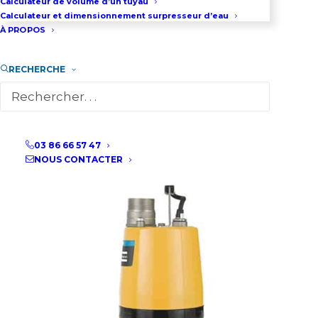
Calculateur de volume d’un tuyau
Calculateur et dimensionnement surpresseur d’eau
À PROPOS
RECHERCHE
03 86 66 57 47
NOUS CONTACTER