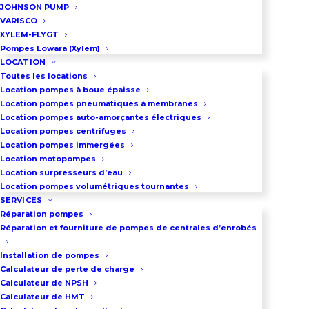
JOHNSON PUMP
VARISCO
XYLEM-FLYGT
Pompes Lowara (Xylem)
LOCATION
Toutes les locations
Location pompes à boue épaisse
Location pompes pneumatiques à membranes
Location pompes auto-amorçantes électriques
Location pompes centrifuges
Location pompes immergées
Location motopompes
Location surpresseurs d’eau
Location pompes volumétriques tournantes
SERVICES
Réparation pompes
Réparation et fourniture de pompes de centrales d’enrobés
Installation de pompes
Calculateur de perte de charge
Calculateur de NPSH
Calculateur de HMT