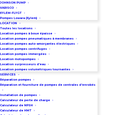
JOHNSON PUMP
VARISCO
XYLEM-FLYGT
Pompes Lowara (Xylem)
LOCATION
Toutes les locations
Location pompes à boue épaisse
Location pompes pneumatiques à membranes
Location pompes auto-amorçantes électriques
Location pompes centrifuges
Location pompes immergées
Location motopompes
Location surpresseurs d’eau
Location pompes volumétriques tournantes
SERVICES
Réparation pompes
Réparation et fourniture de pompes de centrales d’enrobés
Installation de pompes
Calculateur de perte de charge
Calculateur de NPSH
Calculateur de HMT