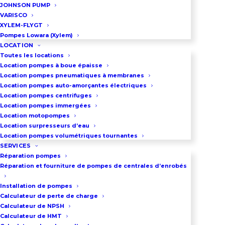
JOHNSON PUMP
VARISCO
XYLEM-FLYGT
Pompes Lowara (Xylem)
LOCATION
Toutes les locations
Location pompes à boue épaisse
Location pompes pneumatiques à membranes
Location pompes auto-amorçantes électriques
Location pompes centrifuges
Location pompes immergées
Location motopompes
Location surpresseurs d’eau
Location pompes volumétriques tournantes
SERVICES
Réparation pompes
Réparation et fourniture de pompes de centrales d’enrobés
Installation de pompes
Calculateur de perte de charge
Calculateur de NPSH
Calculateur de HMT