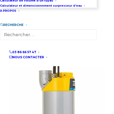
Calculateur de volume d’un tuyau
Calculateur et dimensionnement surpresseur d’eau
À PROPOS
RECHERCHE
03 86 66 57 47
NOUS CONTACTER