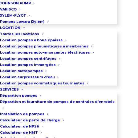
Technique de la pompe
JOHNSON PUMP
WEDA 90
VARISCO
XYLEM-FLYGT
Pompes Lowara (Xylem)
LOCATION
Toutes les locations
Location pompes à boue épaisse
Location pompes pneumatiques à membranes
Location pompes auto-amorçantes électriques
Location pompes centrifuges
Location pompes immergées
Location motopompes
Location surpresseurs d’eau
Location pompes volumétriques tournantes
SERVICES
Réparation pompes
Réparation et fourniture de pompes de centrales d’enrobés
Installation de pompes
Calculateur de perte de charge
Calculateur de NPSH
Calculateur de HMT