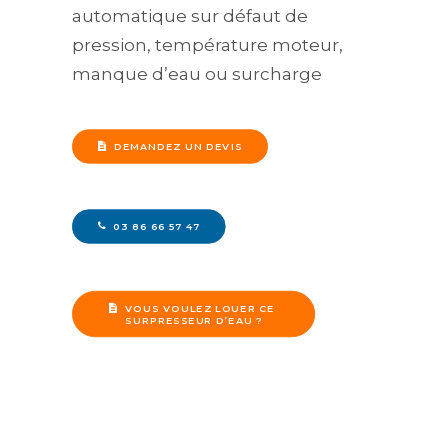
automatique sur défaut de
pression, température moteur,
manque d’eau ou surcharge
DEMANDEZ UN DEVIS
03 86 66 57 47
VOUS VOULEZ LOUER CE 
SURPRESSEUR D’EAU ?