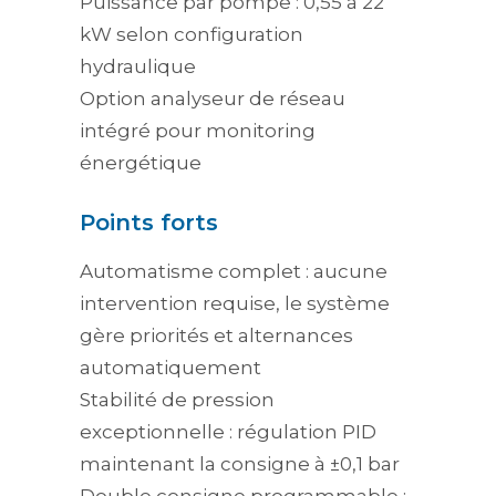
Puissance par pompe : 0,55 à 22
kW selon configuration
hydraulique
Option analyseur de réseau
intégré pour monitoring
énergétique
Points forts
Automatisme complet : aucune
intervention requise, le système
gère priorités et alternances
automatiquement
Stabilité de pression
exceptionnelle : régulation PID
maintenant la consigne à ±0,1 bar