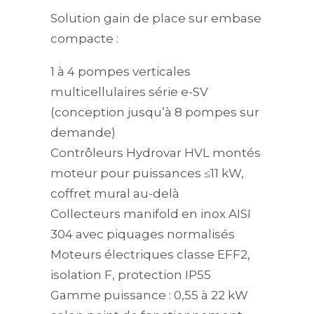
Solution gain de place sur embase
compacte :
1 à 4 pompes verticales
multicellulaires série e-SV
(conception jusqu’à 8 pompes sur
demande)
Contrôleurs Hydrovar HVL montés
moteur pour puissances ≤11 kW,
coffret mural au-delà
Collecteurs manifold en inox AISI
304 avec piquages normalisés
Moteurs électriques classe EFF2,
isolation F, protection IP55
Gamme puissance : 0,55 à 22 kW