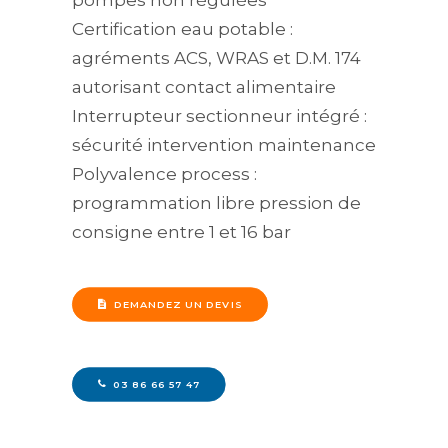
pompes non régulées
Certification eau potable :
agréments ACS, WRAS et D.M. 174
autorisant contact alimentaire
Interrupteur sectionneur intégré :
sécurité intervention maintenance
Polyvalence process :
programmation libre pression de
consigne entre 1 et 16 bar
DEMANDEZ UN DEVIS
03 86 66 57 47